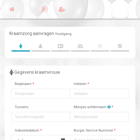
Kraamzorg aanvragen
Voortgang
Gegevens kraamvrouw
Roepnaam
*
Initialen
*
Tussenv.
Meisjes achternaam
*
Geboortedatum
*
Burger Service Nummer
*