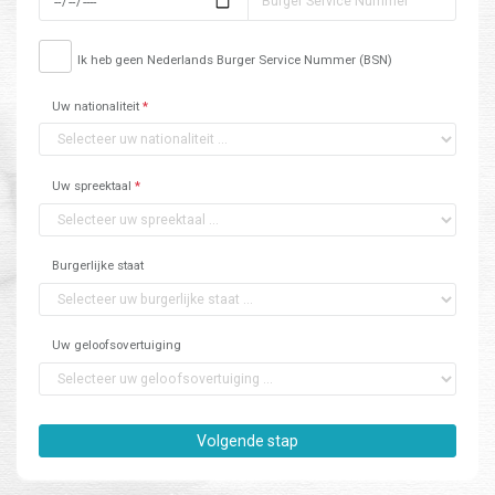
Ik heb geen Nederlands Burger Service Nummer (BSN)
Uw nationaliteit
*
Uw spreektaal
*
Burgerlijke staat
Uw geloofsovertuiging
Volgende stap